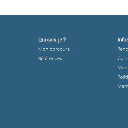
Qui suis-je ?
Info
Mon parcours
Rend
Références
Cont
Mon 
Poli
Ment