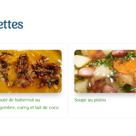
ettes
outé de butternut au
Soupe au pistou
gembre, curry et lait de coco