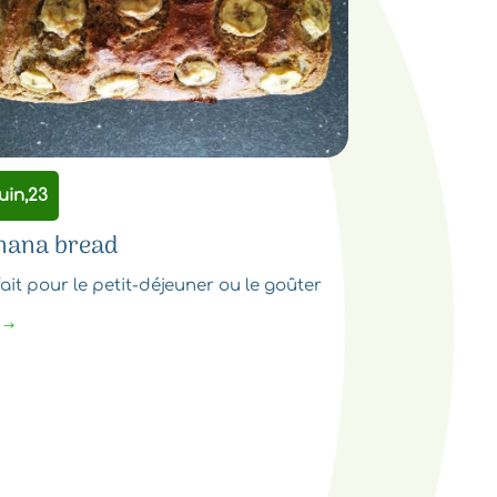
uin,23
nana bread
ait pour le petit-déjeuner ou le goûter
$