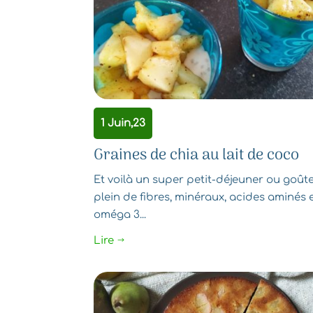
1 Juin,23
Graines de chia au lait de coco
Et voilà un super petit-déjeuner ou goût
plein de fibres, minéraux, acides aminés 
oméga 3...
Lire
$