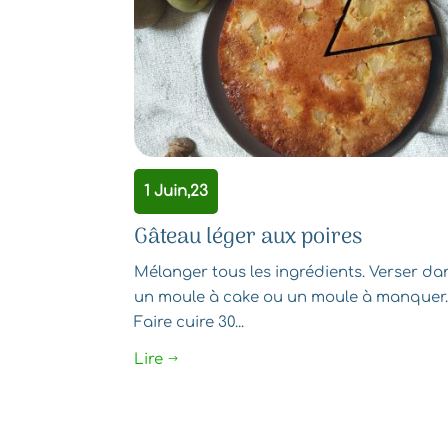
1 Juin,23
Gâteau léger aux poires
Mélanger tous les ingrédients. Verser da
un moule à cake ou un moule à manquer
Faire cuire 30...
Lire
$