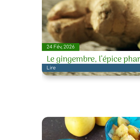
24 Fév, 2026
Le gingembre, l’épice phar
Lire