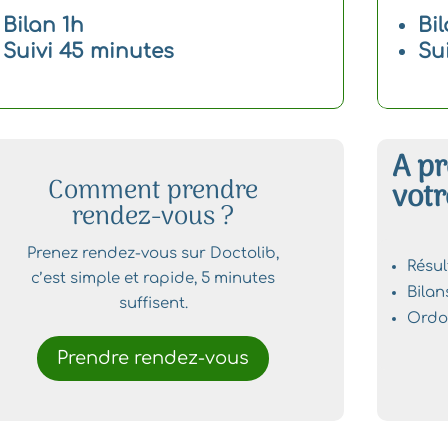
Bilan 1h
Bi
Suivi 45 minutes
Su
A pr
Comment prendre
votr
rendez-vous ?
Prenez rendez-vous sur Doctolib,
Résul
c’est simple et rapide, 5 minutes
Bila
suffisent.
Ordo
Prendre rendez-vous