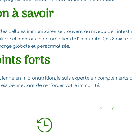
n à savoir
es cellules immunitaires se trouvent au niveau de l’intestin
ilibre alimentaire sont un pilier de l’immunité. Ces 3 axes 
harge globale et personnalisée.
ints forts
cienne en micronutrition, je suis experte en compléments al
rels permettant de renforcer votre immunité.