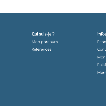
Qui suis-je ?
Info
Mon parcours
Rend
Références
Cont
Mon 
Poli
Ment